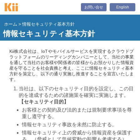
お問い合せ
English
ホーム
> 情報セキュリティ基本方針
情報セキュリティ基本方針
Kii株式会社は、IoTやモバイルサービスを実現するクラウドプ
ラットフォームのリーディングカンパニーとして、当社の事業
を通して当社のお客様や関係者の皆様からお預かりした情報資
産を守ることを社会責務と考え、ここに情報セキュリティ基本
方針を策定し、以下の通り実施し推進することを宣言いたしま
す。
当社は、以下のセキュリティ目的を設定し、この目
的を達成するための諸施策を確実に実施します。
【セキュリティ目的】
お客様との契約及び法的または規制要求事項を尊
重し遵守する。
情報セキュリティ事故を未然に防止する。
情報セキュリティ上の脅威から情報資産を保護す
る。（脅威として気候変動の影響も考慮する）