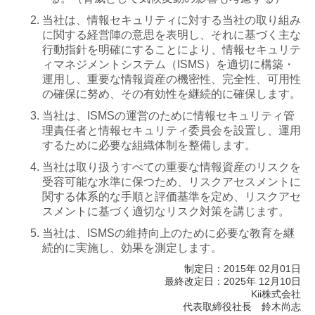
当社は、情報セキュリティに対する当社の取り組み
に関する経営陣の意思を表明し、それに基づく主な
行動指針を明確にすることにより、情報セキュリテ
ィマネジメントシステム（ISMS）を適切に構築・
運用し、重要な情報資産の機密性、完全性、可用性
の確保に努め、その有効性を継続的に確保します。
当社は、ISMSの運営のために情報セキュリティ管
理責任者と情報セキュリティ委員会を設置し、運用
するために必要な組織体制を整備します。
当社は取り扱うすべての重要な情報資産のリスクを
受容可能な水準に保つため、リスクアセスメントに
関する体系的な手順と評価基準を定め、リスクアセ
スメントに基づく適切なリスク対策を講じます。
当社は、ISMSの維持向上のために必要な教育を継
続的に実施し、効果を測定します。
制定日：2015年 02月01日
最終改定日：2025年 12月10日
Kii株式会社
代表取締役社長 鈴木尚志